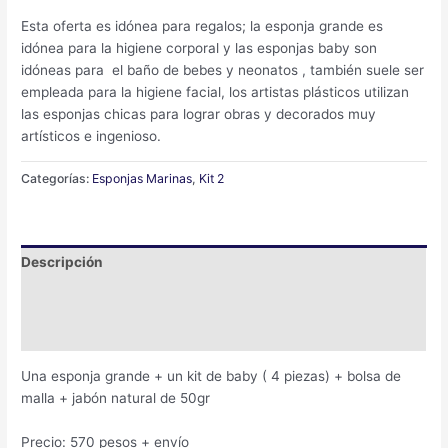
Esta oferta es idónea para regalos; la esponja grande es
idónea para la higiene corporal y las esponjas baby son
idóneas para el baño de bebes y neonatos , también suele ser
empleada para la higiene facial, los artistas plásticos utilizan
las esponjas chicas para lograr obras y decorados muy
artísticos e ingenioso.
Categorías:
Esponjas Marinas
,
Kit 2
Descripción
Ficha técnica
Valoraciones (0)
Una esponja grande + un kit de baby ( 4 piezas) + bolsa de
malla + jabón natural de 50gr
Precio: 570 pesos + envío