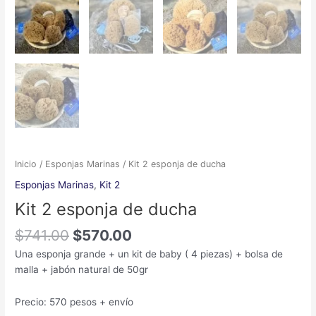
Inicio
/
Esponjas Marinas
/ Kit 2 esponja de ducha
Esponjas Marinas
,
Kit 2
Kit 2 esponja de ducha
$
741.00
$
570.00
Una esponja grande + un kit de baby ( 4 piezas) + bolsa de
malla + jabón natural de 50gr
Precio: 570 pesos + envío