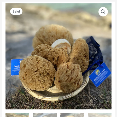
Sale!