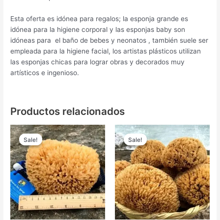
Esta oferta es idónea para regalos; la esponja grande es
idónea para la higiene corporal y las esponjas baby son
idóneas para el baño de bebes y neonatos , también suele ser
empleada para la higiene facial, los artistas plásticos utilizan
las esponjas chicas para lograr obras y decorados muy
artísticos e ingenioso.
Productos relacionados
Sale!
Sale!
Sale!
Sale!